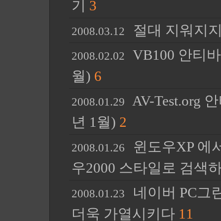
기
3
절대 지워지지
2008.03.12
VB100 안티바
2008.02.02
월)
6
AV-Test.or
2008.01.29
년 1월)
2
윈도우XP 에
2008.01.26
우2000 스타일로 검색
네이버 PC그린
2008.01.23
더욱 가열시키다
11