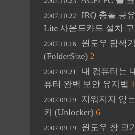
ACPI PC 를
2007.10.23
IRQ 충돌 공유 
2007.10.22
Lite 사운드카드 설치 
윈도우 탐색기
2007.10.16
(FolderSize)
2
내 컴퓨터는 내
2007.09.21
퓨터 완벽 보안 유지법
지워지지 않는
2007.09.19
커 (Unlocker)
6
윈도우 창 크
2007.09.19