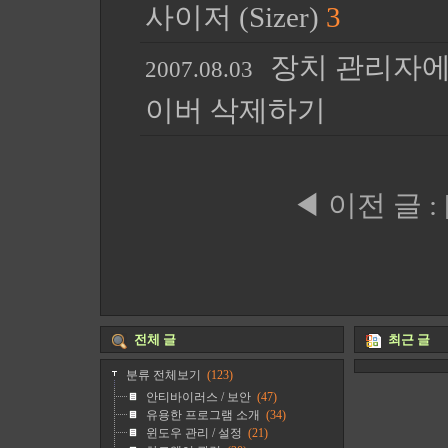
사이저 (Sizer)
3
장치 관리자에
2007.08.03
이버 삭제하기
◀ 이전 글
:
전체 글
최근 글
분류 전체보기
(123)
안티바이러스 / 보안
(47)
유용한 프로그램 소개
(34)
윈도우 관리 / 설정
(21)