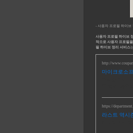
- 사용자 프로필 하이브 정리 서
사용자 프로필 하이브 
적으로 사용자 프로필을
필 하이브 정리 서비스
는
http://www.coupa
마이크로소프
고사양 마이크로
든 함께! 와우
https://department
라스트 역시즌
캐나다구스, 파라