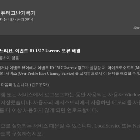
컴퓨터고난기록기
퓨터는 내가 관리한다!
Kor
요, 이벤트 ID 1517 Userenv 오류 해결
허용하지 않음
리거나
이벤트 뷰어
에서
이벤트 ID 1517 Userenv 경고
가 발생할 때,
마이크로소프트
(
Mi
정리 서비스
(
User Profile Hive Cleanup Service
) 를 설치함으로서 이 문제를 해결할 수 
 다음과 같습니다. (윈도우XP)
 또는 서비스에서 로그오프하는 동안 사용되는 사용자 Windows\Admi
저장했습니다. 사용자의 레지스트리에서 사용하던 메모리를 사용
 더 이상 사용하지 않게 되면 언로드합니다.
로 실행되는 서비스 때문일 수 있습니다. LocalService 또는 Netwo
하도록 구성하십시오.