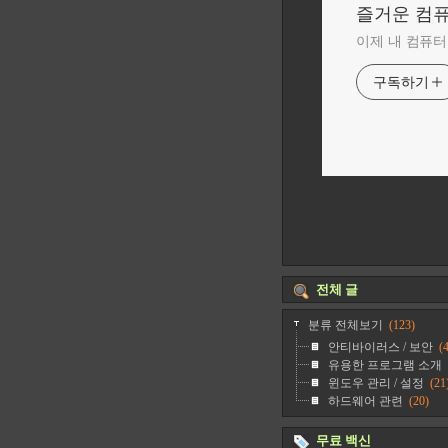
즐거운 컴
이제 내 컴퓨터
구독하기
전체 글
분류 전체보기
(123)
안티바이러스 / 보안
(4
유용한 프로그램 소개
윈도우 관리 / 설정
(21
하드웨어 관련
(20)
무료 백신