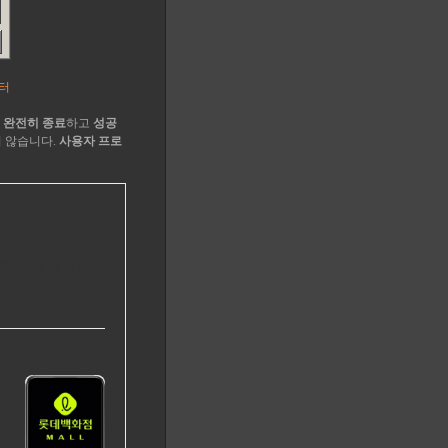
터
 완전히 종료
하고
성공
 않습니다.
사용자 프로
 노트북, 어디