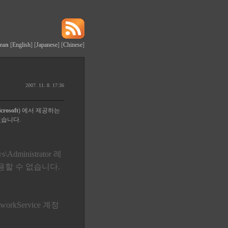
ean
[
English
] [
Japanese
] [
Chinese
]
2007. 11. 8. 17:36
crosoft
) 에서 제공하는
있습니다.
nistrator 레
할 수 없습니다.
rkService 계정