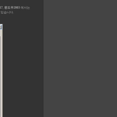
17
,
윈도우2003
에서는
수 있습니다.
즐거운 컴퓨