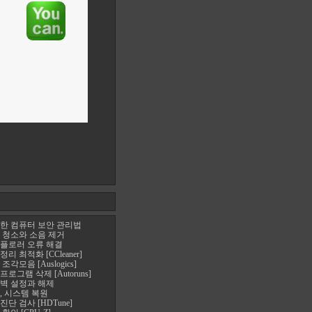
한 컴퓨터 보안 관리법
 청소와 소음 제거
플로러 오류 해결
 최적화 [CCleaner]
각모음 [Auslogics]
로그램 삭제 [Autoruns]
벽 설정과 해제
, 시스템 복원
단 검사 [HDTune]