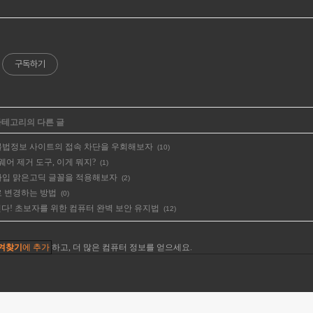
구독하기
 카테고리의 다른 글
 불법정보 사이트의 접속 차단을 우회해보자
(10)
트웨어 제거 도구, 이게 뭐지?
(1)
타입 맑은고딕 글꼴을 적용해보자
(2)
 로 변경하는 방법
(0)
다! 초보자를 위한 컴퓨터 완벽 보안 유지법
(12)
겨찾기
에 추가
하고, 더 많은 컴퓨터 정보를 얻으세요.