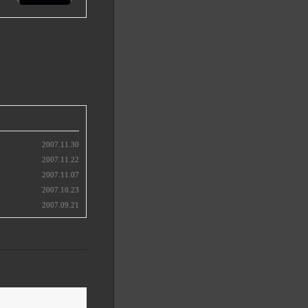
2007.11.30
2007.11.22
2007.11.07
2007.10.23
2007.09.21