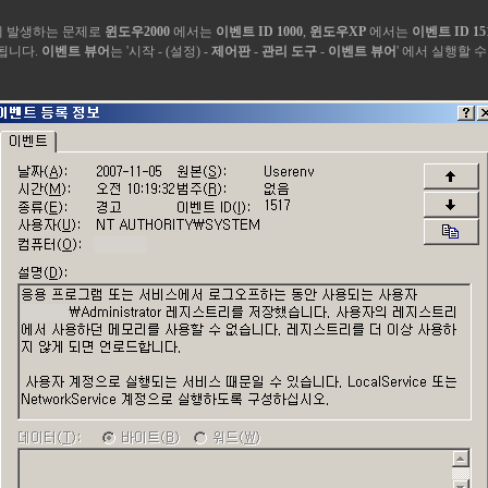
게 발생하는 문제로
윈도우2000
에서는
이벤트 ID 1000
,
윈도우XP
에서는
이벤트 ID 15
됩니다.
이벤트 뷰어
는 '시작 - (설정) -
제어판
-
관리 도구
-
이벤트 뷰어
' 에서 실행할 