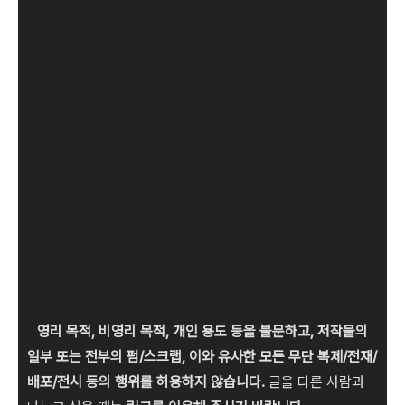
서
더 이상 이 블로그의 모든 저작물에 '크리에이티브 커먼즈
코리아 라이센스'를 적용하지 않습니다.
-
이 블로그의 저작물에 대한 모든 저작권은 이 블로그의 운영
자인 comlog 에게 있습니다.
모든 글은 제가 직접 작성하였고,
스크린샷은 직접 캡춰하였으며 사진 또한 직접 촬영하였습니
다.
- 별도로 출처/저작자를 표시한 저작물은 예외로서 그에 대한
저작권은 당연히 그 저작자에게 있으며, 해당 저작물 이용에 관
한 사항 또한 저작자가 적용한 라이센스를 그대로 이어받습니
다.
-
영리 목적, 비영리 목적, 개인 용도 등을 불문하고, 저작물의
일부 또는 전부의 펌/스크랩, 이와 유사한 모든 무단 복제/전재/
배포/전시 등의 행위를 허용하지 않습니다.
글을 다른 사람과