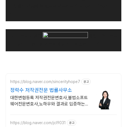
든 분들의 가정에 늘 행복이 가득하시길 진심으로 기원합니다
.
:)
- 기타 문의 사항은
메일로 연락주시
기 바랍니다. 최대한 신속하게 답신 드리겠습니다. :)
https://blog.naver.com/sincerityhope7
광고
정락수 저작권전문 법률사무소
대한변협등록 저작권전문변호사,불법소프트
웨어전문변호사,노하우와 결과로 입증하는
실력
https://blog.naver.com/jcl9031
광고