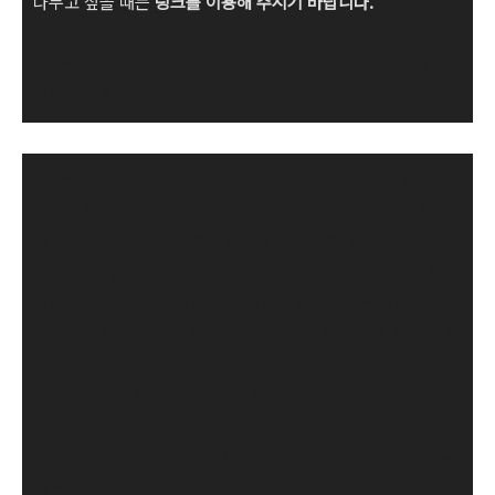
나누고 싶을 때는
링크를 이용해 주시기 바랍니다.
- 저작권 위반 시, 방관하고만 있지 않을 것이며, 이에 대해 분
명히 대처할 것임을 명확하게 밝힙니다.
-
저작권에 관한 글을 딱딱하게 적어 게시해야 한다는 현실이
참으로 안타깝고, 죄송스럽습니다.
하지만 블로그를 운영하면
서 글을 쓰고자 하는 의욕을 상실했던 적이 한 두 번이 아닙니
다. 짧게는 몇 시간이지만, 길게는 글 하나 작성하는데 2~3일
동안 공을 들인 적도 있습니다. 이렇게 정성들여 작성한 글이
게시된지 한 시간도 채 지나지 않았음에도 불구하고, 저작자 표
시도 없이 복제되고, 정작 제 블로그에는 방문자가 없을 때의
참담한 기분을 이해해 주셨으면 합니다.
- 앞으로 더욱 의욕을 가지고,
많은 사람들에게 도움이 되는 글
을 작성하도록 노력하겠습니다.
제 블로그를 방문해 주시는
모