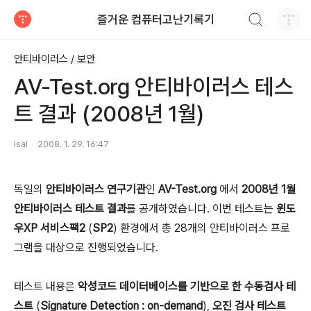
검색하기
즐거운 컴퓨터고난기록기
티스토리
안티바이러스 / 보안
AV-Test.org 안티바이러스 테스
트 결과 (2008년 1월)
lsal
2008. 1. 29. 16:47
독일의
안티바이러스 연구기관
인
AV-Test.org
에서
2008년 1월
안티바이러스 테스트 결과
를 공개하였습니다. 이번 테스트는
윈도
우XP 서비스팩2
(
SP2
) 환경에서 총 28개의 안티바이러스 프로
그램을 대상으로 진행되었습니다.
테스트 내용은
악성코드 데이터베이스를 기반으로 한 수동검사 테
스트
(
Signature Detection : on-demand
),
오진 검사 테스트