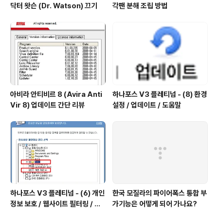
닥터 왓슨 (Dr. Watson) 끄기
각팬 분해 조립 방법
아비라 안티비르 8 (Avira Anti
하나포스 V3 플레티넘 - (8) 환경
Vir 8) 업데이트 간단 리뷰
설정 / 업데이트 / 도움말
하나포스 V3 플레티넘 - (6) 개인
한국 모질라의 파이어폭스 통합 부
정보 보호 / 웹사이트 필터링 / 파
가기능은 어떻게 되어 가나요?
일 보안