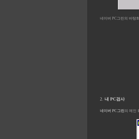
네이버 PC그린의 바탕
2.
내 PC검사
네이버 PC그린
의 메인