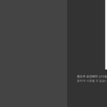
윈도우 보안패치
상태를
용하게 사용될 것 같습니