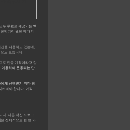
보안 솔루션 컨
 모두
무료
로 제공되는
백
 진행되어 왔던 베타 테
 엔진을 사용하고 있는데,
것으로 보입니다.
' 으로 만들 계획이라고 합
 이용하여 운용되는 단
자에게 선택받기 위한 경
지켜봐야 합니다. 아직
니다. 다른 백신 프로그
린
을 전체적으로 한 번 가