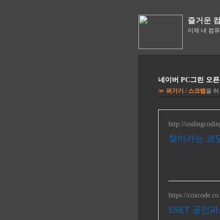
즐거운 
이제 내 컴
네이버 PC그린 오픈
≫
퍼가기
/
스크랩
을 
http://codingcodin
찾아가는 코
유, 초등 전문
https://coxcode.co
ESET 공인