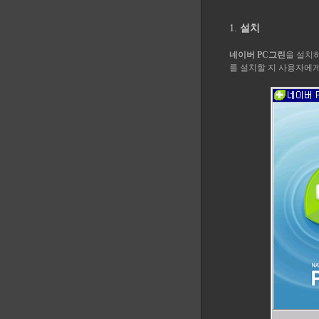
1.
설치
네이버 PC그린
을 설치
를 설치할 지 사용자에게