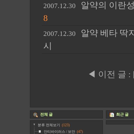
알약의 이란성
2007.12.30
8
알약 베타 딱지를
2007.12.30
시
◀ 이전 글
:
전체 글
최근 글
분류 전체보기
(123)
안티바이러스 / 보안
(47)