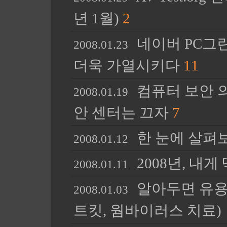
년 1월)
2
네이버 PC그린
2008.01.23
더욱 가열시키다
11
컴퓨터 보안 
2008.01.19
안 센터는 끄자
7
한 눈에 살펴
2008.01.12
2008년, 내
2008.01.11
알아두면 유용한
2008.01.03
트킷, 웜바이러스 치료)