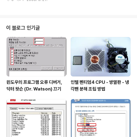
터넷 시큐리티 2007 플레티넘 (V3 Internet Security
2007 Platinum) 과 동일한 제품으로, 안철수연구소에서
무료로 배포 중인 빛자루 데스크톱에 비해 바이러스 메일
검사 / 개인정보 보호 등과 같은 기능을 추가로 지원합니다.
- 하나포스 V3 플레티넘 무료 다운로드 : http://securit
이 블로그 인기글
y.hanafos.com 지난 글에서 '해킹 차단' 메뉴의 네크워
크 침입 차단, 허용/차단 IP 주소 목록을 설정하고 사용해
보았습니다. 오늘은 '개인 정보 보호' 메뉴에서 개인 정보의
유출과 유해한 웹사이트의 접속을 차단하고..
윈도우의 프로그램 오류 디버거,
인텔 펜티엄4 CPU - 방열판 - 냉
닥터 왓슨 (Dr. Watson) 끄기
각팬 분해 조립 방법