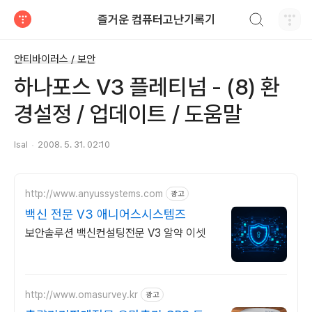
검색하기
즐거운 컴퓨터고난기록기
티스토리
안티바이러스 / 보안
하나포스 V3 플레티넘 - (8) 환
경설정 / 업데이트 / 도움말
lsal
2008. 5. 31. 02:10
http://www.anyussystems.com
광고
백신 전문 V3 애니어스시스템즈
보안솔루션 백신컨설팅전문 V3 알약 이셋
http://www.omasurvey.kr
광고