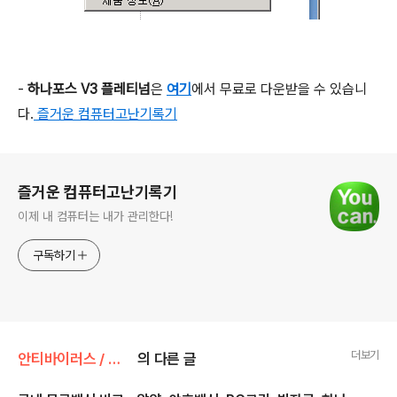
-
하나포스 V3 플레티넘
은
여기
에서 무료로 다운받을 수 있습니
다.
즐거운 컴퓨터고난기록기
로그 정보
즐거운 컴퓨터고난기록기
이제 내 컴퓨터는 내가 관리한다!
구독하기
더보기
안티바이러스 / 보안
의 다른 글