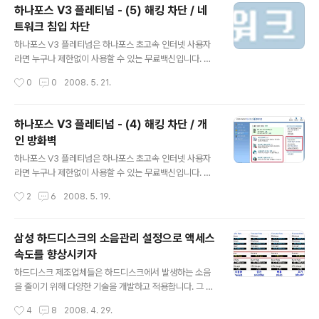
무료로 배포 중인 빛자루 데스크톱에 비해 바이러스 메일
하나포스 V3 플레티넘 - (5) 해킹 차단 / 네
검사 / 개인정보 보호 등과 같은 기능을 추가로 지원합니다.
트워크 침입 차단
- 하나포스 V3 플레티넘 무료 다운로드 : http://securit
글 내용
y.hanafos.com 지난 글에서 '해킹 차단' 메뉴의 네크워
하나포스 V3 플레티넘은 하나포스 초고속 인터넷 사용자
크 침입 차단, 허용/차단 IP 주소 목록을 설정하고 사용해
라면 누구나 제한없이 사용할 수 있는 무료백신입니다. 하
보았습니다. 오늘은 '개인 정보 보호' 메뉴에서 개인 정보의
나포스 V3 플레티넘은 안철수연구소의 유료백신인 V3 인
작성시간
0
0
2008. 5. 21.
유출과 유해한 웹사이트의 접속을 차단하고..
터넷 시큐리티 2007 플레티넘 (V3 Internet Security
2007 Platinum) 과 동일한 제품으로, 안철수연구소에서
무료로 배포 중인 빛자루 데스크톱에 비해 바이러스 메일
하나포스 V3 플레티넘 - (4) 해킹 차단 / 개
검사 / 개인정보 보호 등과 같은 기능을 추가로 지원합니다.
인 방화벽
- 하나포스 V3 플레티넘 무료 다운로드 : http://securit
글 내용
y.hanafos.com 지난 글에서 '해킹 차단' 메뉴의 개인 방
하나포스 V3 플레티넘은 하나포스 초고속 인터넷 사용자
화벽에 대해 알아보았습니다. 오늘은 '해킹 차단' 의 나머지
라면 누구나 제한없이 사용할 수 있는 무료백신입니다. 하
부분인 네크워크 침입 차단, 허용/차단 IP 주소 목록, 네트
나포스 V3 플레티넘은 안철수연구소의 유료백신인 V3 인
작성시간
2
6
2008. 5. 19.
워크 상태 보기에 대해 알아보겠습니다...
터넷 시큐리티 2007 플레티넘 (V3 Internet Security
2007 Platinum) 과 동일한 제품으로, 안철수연구소에서
무료로 배포 중인 빛자루 데스크톱에 비해 바이러스 메일
삼성 하드디스크의 소음관리 설정으로 액세스
검사 / 개인정보 보호 등과 같은 기능을 추가로 지원합니다.
속도를 향상시키자
- 하나포스 V3 플레티넘 무료 다운로드 : http://securit
글 내용
y.hanafos.com 지난 글에서 스파이웨어를 검사하고 컴
하드디스크 제조업체들은 하드디스크에서 발생하는 소음
퓨터를 최적화하는 방법을 알아보았습니다. 오늘은 '해킹
을 줄이기 위해 다양한 기술을 개발하고 적용합니다. 그 중
차단' 메뉴에서 방화벽을 설정하여 컴퓨터를 보호하고, 안
삼성 하드디스크는 액세스 속도 (접근 속도) 를 줄임으로서
작성시간
4
8
2008. 4. 29.
전한 네트워크를 구성하는 방법을 알아보겠습니다. [4]..
소음을 억제하는 다소 원초적인 소음관리 기술인 AAM