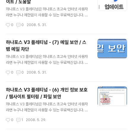
이트 / 도움말
2007 플레티넘 (V3 Internet Security 2007 Platinu
글 내용
m) 과 동일한 제품으로, 안철수연구소에서 무료로 배포 중
하나포스 V3 플레티넘은 하나포스 초고속 인터넷 사용자
인 빛자루 데스크톱에 비해 바이러스 메일 검사 / 개인정보
라면 누구나 제한없이 사용할 수 있는 무료백신입니다. 하
보호 등과 같은 기능을 추가로 지원합니다. - 하나포스 V3
나포스 V3 플레티넘은 안철수연구소의 유료백신인 V3 인
작성시간
0
0
2008. 5. 31.
플레티넘 무료 다운로드 : http://security.ha..
터넷 시큐리티 2007 플레티넘 (V3 Internet Security
2007 Platinum) 과 동일한 제품으로, 안철수연구소에서
무료로 배포 중인 빛자루 데스크톱에 비해 바이러스 메일
하나포스 V3 플레티넘 - (7) 메일 보안 / 스
검사 / 개인정보 보호 등과 같은 기능을 추가로 지원합니다.
팸 메일 차단
- 하나포스 V3 플레티넘 무료 다운로드 : http://securit
글 내용
y.hanafos.com 지난 글에서 실시간으로 메일을 검사하
하나포스 V3 플레티넘은 하나포스 초고속 인터넷 사용자
고, 무분별한 스팸 메일을 필터링하는 방법을 알아보았습
라면 누구나 제한없이 사용할 수 있는 무료백신입니다. 하
니다. 오늘은 V3 플레티넘의 일반 환경을 설정하고, 스마
나포스 V3 플레티넘은 안철수연구소의 유료백신인 V3 인
작성시간
0
0
2008. 5. 31.
트 업데이트 유틸리티를 사용하여 최신 업데이트를 유지
터넷 시큐리티 2007 플레티넘 (V3 Internet Security
하..
2007 Platinum) 과 동일한 제품으로, 안철수연구소에서
무료로 배포 중인 빛자루 데스크톱에 비해 바이러스 메일
하나포스 V3 플레티넘 - (6) 개인 정보 보호
검사 / 개인정보 보호 등과 같은 기능을 추가로 지원합니다.
/ 웹사이트 필터링 / 파일 보안
- 하나포스 V3 플레티넘 무료 다운로드 : http://securit
글 내용
y.hanafos.com 지난 글에서 웹사이트 비밀번호, 신용카
하나포스 V3 플레티넘은 하나포스 초고속 인터넷 사용자
드 번호와 같은 중요한 개인 정보의 유출을 방지하고, 유해
라면 누구나 제한없이 사용할 수 있는 무료백신입니다. 하
한 웹사이트를 직접 필터링해보았습니다. 오늘은 이메일
나포스 V3 플레티넘은 안철수연구소의 유료백신인 V3 인
작성시간
0
1
2008. 5. 29.
클라이언트 프로그램으로 메일을 주고받을 때 발생할 수..
터넷 시큐리티 2007 플레티넘 (V3 Internet Security
2007 Platinum) 과 동일한 제품으로, 안철수연구소에서