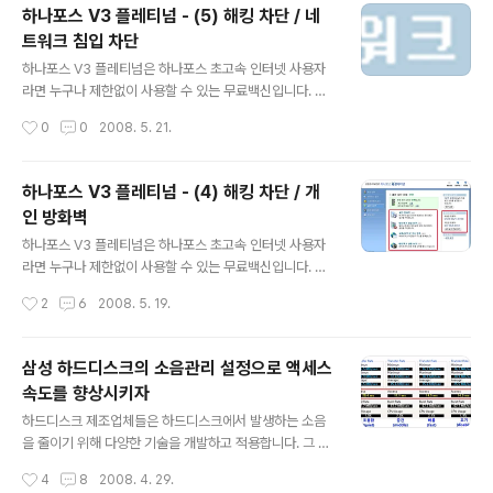
무료로 배포 중인 빛자루 데스크톱에 비해 바이러스 메일
하나포스 V3 플레티넘 - (5) 해킹 차단 / 네
검사 / 개인정보 보호 등과 같은 기능을 추가로 지원합니다.
트워크 침입 차단
- 하나포스 V3 플레티넘 무료 다운로드 : http://securit
글 내용
y.hanafos.com 지난 글에서 '해킹 차단' 메뉴의 네크워
하나포스 V3 플레티넘은 하나포스 초고속 인터넷 사용자
크 침입 차단, 허용/차단 IP 주소 목록을 설정하고 사용해
라면 누구나 제한없이 사용할 수 있는 무료백신입니다. 하
보았습니다. 오늘은 '개인 정보 보호' 메뉴에서 개인 정보의
나포스 V3 플레티넘은 안철수연구소의 유료백신인 V3 인
작성시간
0
0
2008. 5. 21.
유출과 유해한 웹사이트의 접속을 차단하고..
터넷 시큐리티 2007 플레티넘 (V3 Internet Security
2007 Platinum) 과 동일한 제품으로, 안철수연구소에서
무료로 배포 중인 빛자루 데스크톱에 비해 바이러스 메일
하나포스 V3 플레티넘 - (4) 해킹 차단 / 개
검사 / 개인정보 보호 등과 같은 기능을 추가로 지원합니다.
인 방화벽
- 하나포스 V3 플레티넘 무료 다운로드 : http://securit
글 내용
y.hanafos.com 지난 글에서 '해킹 차단' 메뉴의 개인 방
하나포스 V3 플레티넘은 하나포스 초고속 인터넷 사용자
화벽에 대해 알아보았습니다. 오늘은 '해킹 차단' 의 나머지
라면 누구나 제한없이 사용할 수 있는 무료백신입니다. 하
부분인 네크워크 침입 차단, 허용/차단 IP 주소 목록, 네트
나포스 V3 플레티넘은 안철수연구소의 유료백신인 V3 인
작성시간
2
6
2008. 5. 19.
워크 상태 보기에 대해 알아보겠습니다...
터넷 시큐리티 2007 플레티넘 (V3 Internet Security
2007 Platinum) 과 동일한 제품으로, 안철수연구소에서
무료로 배포 중인 빛자루 데스크톱에 비해 바이러스 메일
삼성 하드디스크의 소음관리 설정으로 액세스
검사 / 개인정보 보호 등과 같은 기능을 추가로 지원합니다.
속도를 향상시키자
- 하나포스 V3 플레티넘 무료 다운로드 : http://securit
글 내용
y.hanafos.com 지난 글에서 스파이웨어를 검사하고 컴
하드디스크 제조업체들은 하드디스크에서 발생하는 소음
퓨터를 최적화하는 방법을 알아보았습니다. 오늘은 '해킹
을 줄이기 위해 다양한 기술을 개발하고 적용합니다. 그 중
차단' 메뉴에서 방화벽을 설정하여 컴퓨터를 보호하고, 안
삼성 하드디스크는 액세스 속도 (접근 속도) 를 줄임으로서
작성시간
4
8
2008. 4. 29.
전한 네트워크를 구성하는 방법을 알아보겠습니다. [4]..
소음을 억제하는 다소 원초적인 소음관리 기술인 AAM