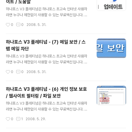
이트 / 도움말
2007 플레티넘 (V3 Internet Security 2007 Platinu
글 내용
m) 과 동일한 제품으로, 안철수연구소에서 무료로 배포 중
하나포스 V3 플레티넘은 하나포스 초고속 인터넷 사용자
인 빛자루 데스크톱에 비해 바이러스 메일 검사 / 개인정보
라면 누구나 제한없이 사용할 수 있는 무료백신입니다. 하
보호 등과 같은 기능을 추가로 지원합니다. - 하나포스 V3
나포스 V3 플레티넘은 안철수연구소의 유료백신인 V3 인
작성시간
0
0
2008. 5. 31.
플레티넘 무료 다운로드 : http://security.ha..
터넷 시큐리티 2007 플레티넘 (V3 Internet Security
2007 Platinum) 과 동일한 제품으로, 안철수연구소에서
무료로 배포 중인 빛자루 데스크톱에 비해 바이러스 메일
하나포스 V3 플레티넘 - (7) 메일 보안 / 스
검사 / 개인정보 보호 등과 같은 기능을 추가로 지원합니다.
팸 메일 차단
- 하나포스 V3 플레티넘 무료 다운로드 : http://securit
글 내용
y.hanafos.com 지난 글에서 실시간으로 메일을 검사하
하나포스 V3 플레티넘은 하나포스 초고속 인터넷 사용자
고, 무분별한 스팸 메일을 필터링하는 방법을 알아보았습
라면 누구나 제한없이 사용할 수 있는 무료백신입니다. 하
니다. 오늘은 V3 플레티넘의 일반 환경을 설정하고, 스마
나포스 V3 플레티넘은 안철수연구소의 유료백신인 V3 인
작성시간
0
0
2008. 5. 31.
트 업데이트 유틸리티를 사용하여 최신 업데이트를 유지
터넷 시큐리티 2007 플레티넘 (V3 Internet Security
하..
2007 Platinum) 과 동일한 제품으로, 안철수연구소에서
무료로 배포 중인 빛자루 데스크톱에 비해 바이러스 메일
하나포스 V3 플레티넘 - (6) 개인 정보 보호
검사 / 개인정보 보호 등과 같은 기능을 추가로 지원합니다.
/ 웹사이트 필터링 / 파일 보안
- 하나포스 V3 플레티넘 무료 다운로드 : http://securit
글 내용
y.hanafos.com 지난 글에서 웹사이트 비밀번호, 신용카
하나포스 V3 플레티넘은 하나포스 초고속 인터넷 사용자
드 번호와 같은 중요한 개인 정보의 유출을 방지하고, 유해
라면 누구나 제한없이 사용할 수 있는 무료백신입니다. 하
한 웹사이트를 직접 필터링해보았습니다. 오늘은 이메일
나포스 V3 플레티넘은 안철수연구소의 유료백신인 V3 인
작성시간
0
1
2008. 5. 29.
클라이언트 프로그램으로 메일을 주고받을 때 발생할 수..
터넷 시큐리티 2007 플레티넘 (V3 Internet Security
2007 Platinum) 과 동일한 제품으로, 안철수연구소에서