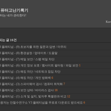
컴퓨터고난기록기
퓨터는 내가 관리한다!
Kor
당되는 글 10건
 플레티넘 - (9) 초보자를 위한 질문과 답변 / 마무리
 플레티넘 - (8) 환경설정 / 업데이트 / 도움말
 플레티넘 - (7) 메일 보안 / 스팸 메일 차단
 플레티넘 - (6) 개인 정보 보호 / 웹사이트 필터링 / 파일 보안
1
 플레티넘 - (5) 해킹 차단 / 네트워크 침입 차단
 플레티넘 - (4) 해킹 차단 / 개인 방화벽
6
 플레티넘 - (3) 스파이웨어 검사 / 컴퓨터 최적화
7
 플레티넘 - (2) 보안 상태 / 바이러스 검사
18
 플레티넘 - (1) 소개 및 설치, 빛자루 특별판과 비교
12
용자는 안철수연구소 V3 플레티넘을 무료로 다운로드 받으세요
6