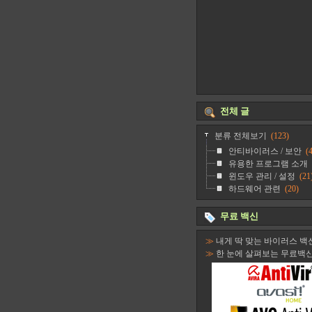
전체 글
분류 전체보기
(123)
안티바이러스 / 보안
(4
유용한 프로그램 소개
윈도우 관리 / 설정
(21
하드웨어 관련
(20)
무료 백신
≫
내게 딱 맞는 바이러스 백
≫
한 눈에 살펴보는 무료백