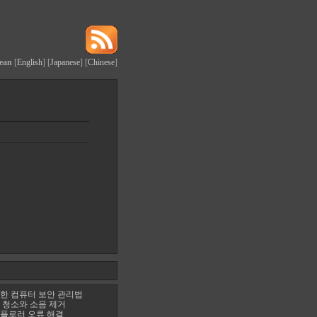
ean
[
English
] [
Japanese
] [
Chinese
]
한 컴퓨터 보안 관리법
 청소와 소음 제거
플로러 오류 해결