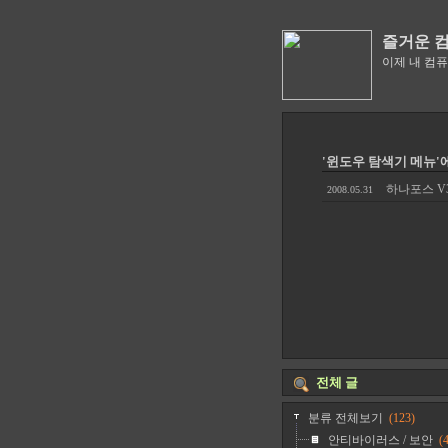
즐거운 
이제 내 컴
'윈도우 탐색기 메뉴'
하나포스 V3
2008.05.31
전체 글
분류 전체보기
(123)
안티바이러스 / 보안
(4