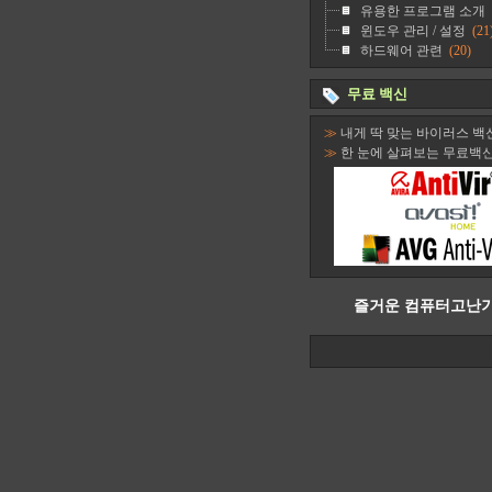
유용한 프로그램 소개
윈도우 관리 / 설정
(21
하드웨어 관련
(20)
무료 백신
≫
내게 딱 맞는 바이러스 백
≫
한 눈에 살펴보는 무료백
즐거운 컴퓨터고난