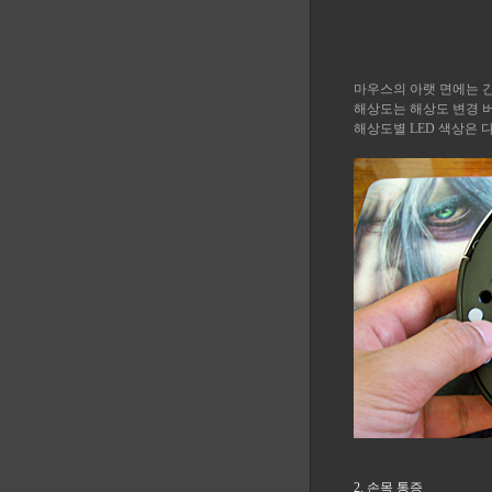
마우스의 아랫 면에는 간
해상도는 해상도 변경 
해상도별 LED 색상은 
2. 손목 통증