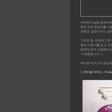
허리,어깨통증,
불편하고 뻐근
대부분의 일을 컴퓨터로 
류의 손목 받침대를 사용
증후군, 일명 마우스 
그러던 중, 우연히 기존 
들의 사용기를 읽고, 
때문에 먼저 사용해보고
기 때문입니다. :)
버티컬 마우스의 생김새
1. 버티컬 마우스 - Evoluent