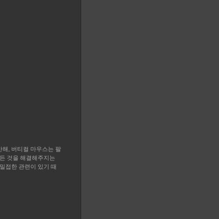
반해, 버티컬 마우스는 팔
모든 것을 해결해주지는
 밀접한 관련이 있기 때