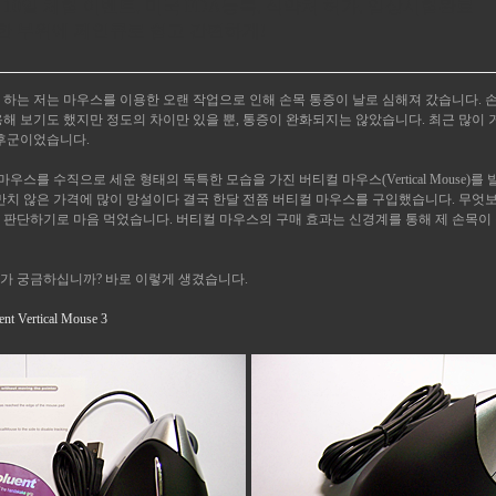
 10일 체험 이벤트, 미국 FDA등록, 식약처 허가, 임상시험완료
한 부위에 페인큐로 쉽고 간편하게!
하는 저는 마우스를 이용한 오랜 작업으로 인해 손목 통증이 날로 심해져 갔습니다. 손
해 보기도 했지만 정도의 차이만 있을 뿐, 통증이 완화되지는 않았습니다. 최근 많이
증후군이었습니다.
마우스를 수직으로 세운 형태의 독특한 모습을 가진 버티컬 마우스(Vertical Mouse)
만만치 않은 가격에 많이 망설이다 결국 한달 전쯤 버티컬 마우스를 구입했습니다. 무엇
 판단하기로 마음 먹었습니다. 버티컬 마우스의 구매 효과는 신경계를 통해 제 손목이 
가 궁금하십니까? 바로 이렇게 생겼습니다.
 Vertical Mouse 3