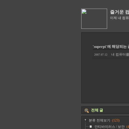
즐거운 
이제 내 컴
'superpi'에 해당되는 
내 컴퓨터를 
2007.07.12
전체 글
분류 전체보기
(123)
안티바이러스 / 보안
(4