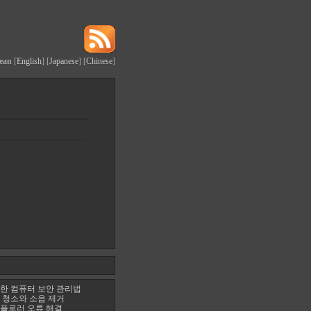
ean
[
English
] [
Japanese
] [
Chinese
]
한 컴퓨터 보안 관리법
 청소와 소음 제거
플로러 오류 해결