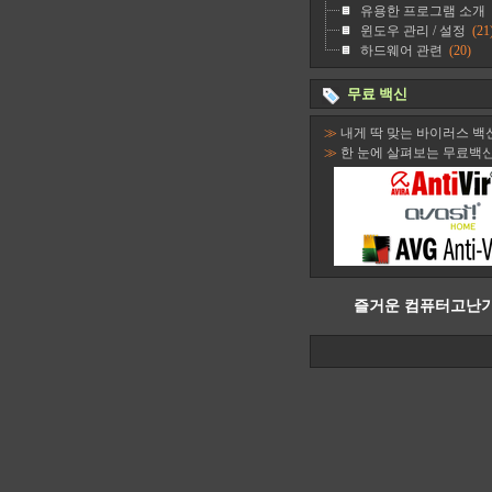
유용한 프로그램 소개
윈도우 관리 / 설정
(21
하드웨어 관련
(20)
무료 백신
≫
내게 딱 맞는 바이러스 백
≫
한 눈에 살펴보는 무료백
즐거운 컴퓨터고난