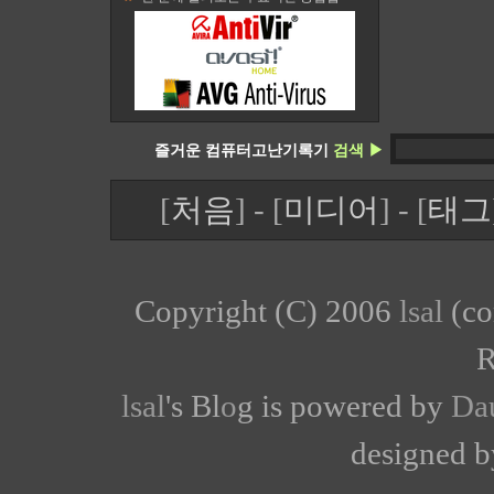
즐거운 컴퓨터고난기록기
검색 ▶
[
처음
] - [
미디어
] - [
태그
Copyright (C) 2006
lsal
(co
R
lsal
's Bl
o
g is powered by
Da
designed 