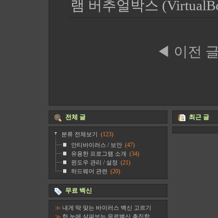
램 버추얼박스 (Virtual
◀ 이전 
전체 글
최근 글
분류 전체보기
(123)
안티바이러스 / 보안
(47)
유용한 프로그램 소개
(34)
윈도우 관리 / 설정
(21)
하드웨어 관련
(20)
무료 백신
≫
내게 딱 맞는 바이러스 백신 고르기
≫
한 눈에 살펴보는 무료백신 총집합