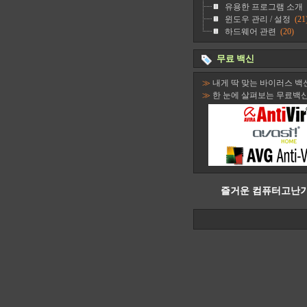
유용한 프로그램 소개
윈도우 관리 / 설정
(21
하드웨어 관련
(20)
무료 백신
≫
내게 딱 맞는 바이러스 백
≫
한 눈에 살펴보는 무료백
즐거운 컴퓨터고난