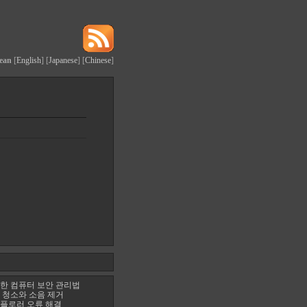
ean
[
English
] [
Japanese
] [
Chinese
]
한 컴퓨터 보안 관리법
 청소와 소음 제거
플로러 오류 해결