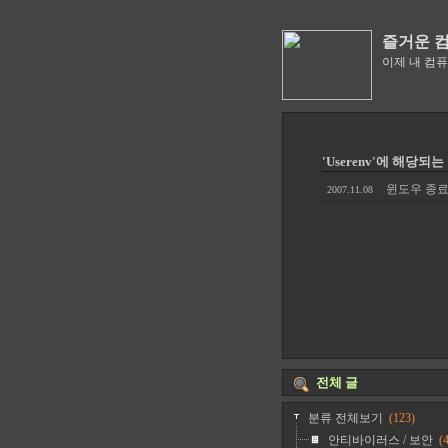
즐거운 
이제 내 컴
'Userenv'에 해당되는
윈도우 종료가 
2007.11.08
전체 글
분류 전체보기
(123)
안티바이러스 / 보안
(4