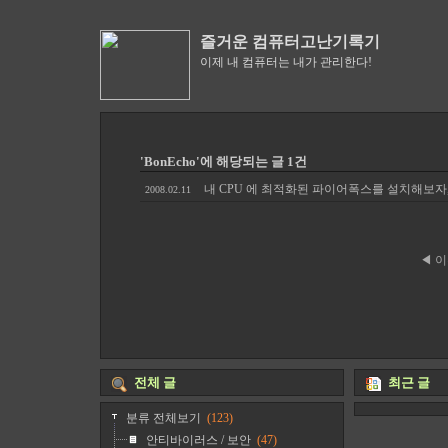
즐거운 컴퓨터고난기록기
이제 내 컴퓨터는 내가 관리한다!
'BonEcho'에 해당되는 글 1건
내 CPU 에 최적화된 파이어폭스를 설치해보자, t
2008.02.11
◀ 
전체 글
최근 글
분류 전체보기
(123)
안티바이러스 / 보안
(47)