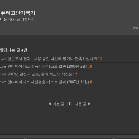
컴퓨터고난기록기
퓨터는 내가 관리한다!
Kor
'에 해당되는 글 4건
aratives 설문조사 결과 - 사용 중인 백신에 얼마나 만족하십니까
13
ratives 안티바이러스 수동검사 테스트 결과 (2008년 2월)
10
ratives 2007년 결산 리포트, 올해 최고의 백신은?
2
ratives 안티바이러스 사전검출 테스트 결과 (2007년 11월)
6
◀ 이전 글
:
[
1
]
:
다음 글 ▶