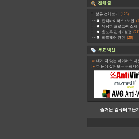
전체 글
분류 전체보기
(123)
안티바이러스 / 보안
(4
유용한 프로그램 소개
윈도우 관리 / 설정
(21
하드웨어 관련
(20)
무료 백신
≫
내게 딱 맞는 바이러스 백
≫
한 눈에 살펴보는 무료백
즐거운 컴퓨터고난