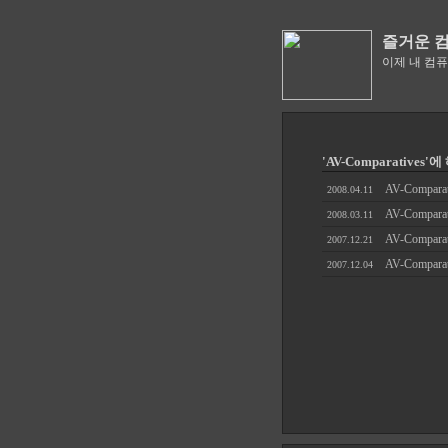
즐거운 
이제 내 컴
'AV-Comparatives
AV-Comp
2008.04.11
AV-Compa
2008.03.11
AV-Compa
2007.12.21
AV-Compa
2007.12.04