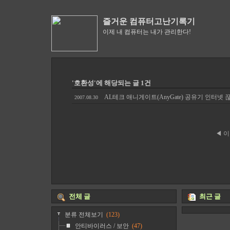
즐거운 컴퓨터고난기록기
이제 내 컴퓨터는 내가 관리한다!
'호환성'에 해당되는 글 1건
AL테크 애니게이트(AnyGate) 공유기 인터넷 
2007.08.30
◀ 
전체 글
최근 글
분류 전체보기
(123)
안티바이러스 / 보안
(47)