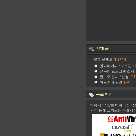
전체 글
분류 전체보기
(123)
안티바이러스 / 보안
(4
유용한 프로그램 소개
윈도우 관리 / 설정
(21
하드웨어 관련
(20)
무료 백신
≫
내게 딱 맞는 바이러스 백
≫
한 눈에 살펴보는 무료백