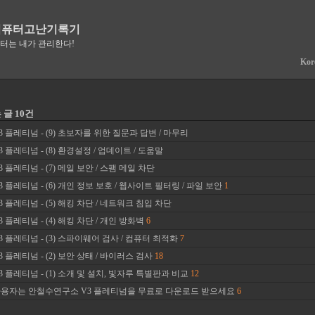
컴퓨터고난기록기
퓨터는 내가 관리한다!
Kor
글 10건
 플레티넘 - (9) 초보자를 위한 질문과 답변 / 마무리
 플레티넘 - (8) 환경설정 / 업데이트 / 도움말
 플레티넘 - (7) 메일 보안 / 스팸 메일 차단
 플레티넘 - (6) 개인 정보 보호 / 웹사이트 필터링 / 파일 보안
1
 플레티넘 - (5) 해킹 차단 / 네트워크 침입 차단
 플레티넘 - (4) 해킹 차단 / 개인 방화벽
6
 플레티넘 - (3) 스파이웨어 검사 / 컴퓨터 최적화
7
 플레티넘 - (2) 보안 상태 / 바이러스 검사
18
 플레티넘 - (1) 소개 및 설치, 빛자루 특별판과 비교
12
용자는 안철수연구소 V3 플레티넘을 무료로 다운로드 받으세요
6