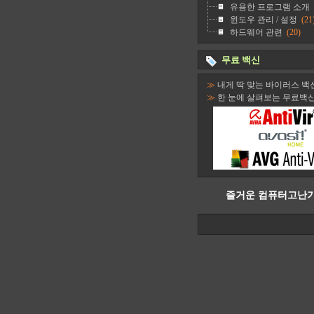
유용한 프로그램 소개
윈도우 관리 / 설정
(21
하드웨어 관련
(20)
무료 백신
≫
내게 딱 맞는 바이러스 백
≫
한 눈에 살펴보는 무료백
즐거운 컴퓨터고난