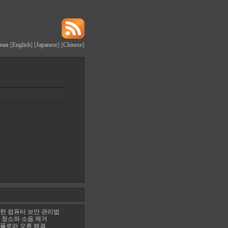
ean
[
English
] [
Japanese
] [
Chinese
]
한 컴퓨터 보안 관리법
 청소와 소음 제거
플로러 오류 해결