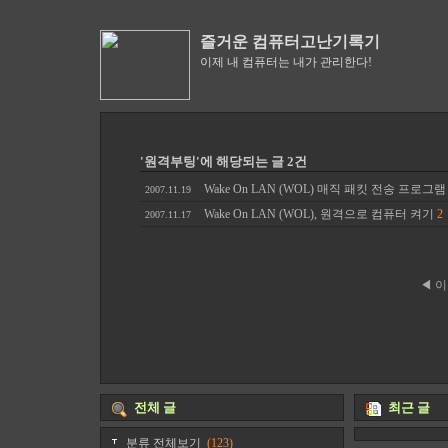
즐거운 컴퓨터고난기록기
이제 내 컴퓨터는 내가 관리한다!
'원격부팅'에 해당되는 글 2건
Wake On LAN (WOL) 매직 패킷 전송 프로그
2007.11.19
Wake On LAN (WOL), 원격으로 컴퓨터 켜기
2
2007.11.17
◀ 
전체 글
최근 글
분류 전체보기
(123)