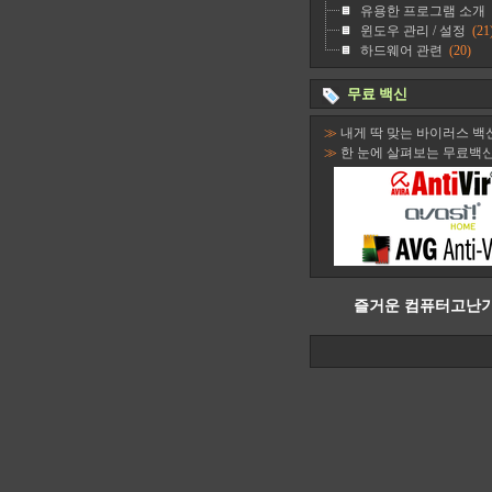
유용한 프로그램 소개
윈도우 관리 / 설정
(21
하드웨어 관련
(20)
무료 백신
≫
내게 딱 맞는 바이러스 백
≫
한 눈에 살펴보는 무료백
즐거운 컴퓨터고난