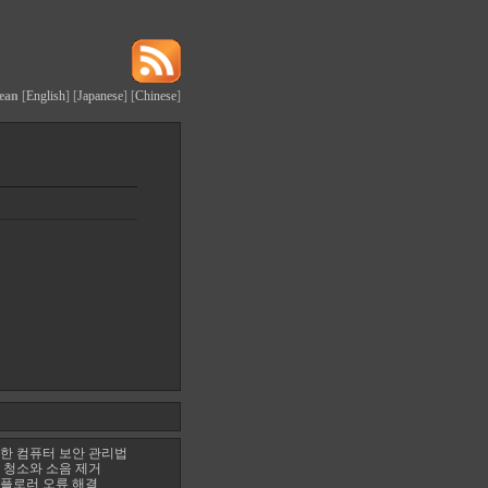
ean
[
English
] [
Japanese
] [
Chinese
]
한 컴퓨터 보안 관리법
 청소와 소음 제거
플로러 오류 해결