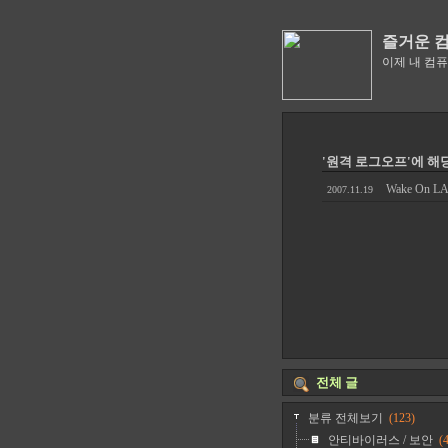
즐거운 
이제 내 컴
'원격 로그오프'에 해
Wake On 
2007.11.19
전체 글
분류 전체보기
(123)
안티바이러스 / 보안
(4