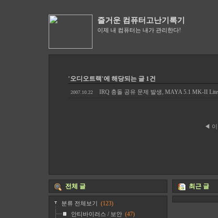
즐거운 컴퓨터고난기록기
이제 내 컴퓨터는 내가 관리한다!
'오디오트랙'에 해당되는 글 1건
IRQ 충돌 공유 문제 발생, MAYA 5.1 MK-II
2007.10.22
◀ 
전체 글
최근 글
분류 전체보기
(123)
안티바이러스 / 보안
(47)