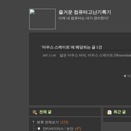
즐거운 컴퓨터고난기록기
이제 내 컴퓨터는 내가 관리한다!
'마우스 스케이트'에 해당되는 글 1건
닳은 마우스 바닥, 마우스 스케이트 (Mouseskat
2007.11.06
◀ 
전체 글
최근 글
분류 전체보기
(123)
안티바이러스 / 보안
(47)