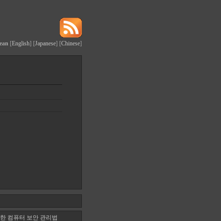
ean
[
English
] [
Japanese
] [
Chinese
]
한 컴퓨터 보안 관리법