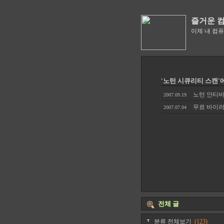
즐거운 
이제 내 컴
'노턴 시큐리티 스캔'
노턴 안티바
2007.09.19
무료 바이러
2007.07.04
전체 글
분류 전체보기
(123)