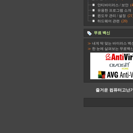
안티바이러스 / 보안
(4
유용한 프로그램 소개
윈도우 관리 / 설정
(21
하드웨어 관련
(20)
무료 백신
≫
내게 딱 맞는 바이러스 백
≫
한 눈에 살펴보는 무료백
즐거운 컴퓨터고난