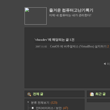
즐거운 컴퓨터고난기록기
이제 내 컴퓨터는 내가 관리한다!
'vboxdrv'에 해당되는 글 1건
CentOS 에 버추얼박스 (VirtualBox) 설치하기
2
2007.11.02
◀ 
전체 글
최근 글
분류 전체보기
(123)
안티바이러스 / 보안
(47)