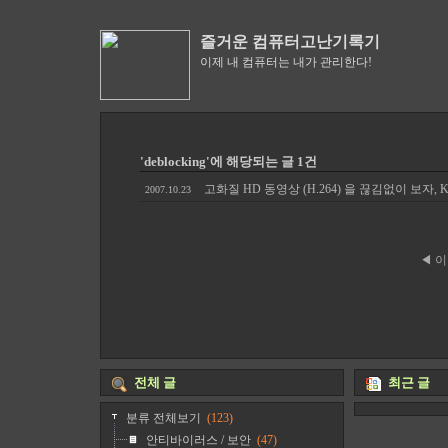
즐거운 컴퓨터고난기록기
이제 내 컴퓨터는 내가 관리한다!
'deblocking'에 해당되는 글 1건
고화질 HD 동영상 (H.264) 을 끊김없이 보자, K
2007.10.23
◀ 
전체 글
최근 글
분류 전체보기
(123)
안티바이러스 / 보안
(47)