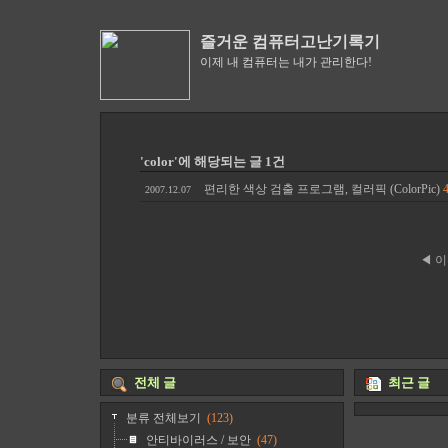
즐거운 컴퓨터고난기록기
이제 내 컴퓨터는 내가 관리한다!
'color'에 해당되는 글 1건
편리한 색상 검출 프로그램, 컬러픽 (ColorPic)
2007.12.07
◀ 
전체 글
최근 글
분류 전체보기
(123)
안티바이러스 / 보안
(47)