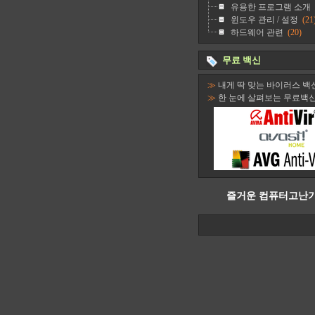
유용한 프로그램 소개
윈도우 관리 / 설정
(21
하드웨어 관련
(20)
무료 백신
≫
내게 딱 맞는 바이러스 백
≫
한 눈에 살펴보는 무료백
즐거운 컴퓨터고난