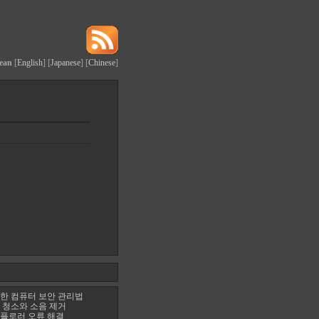
ean
[
English
] [
Japanese
] [
Chinese
]
한 컴퓨터 보안 관리법
 청소와 소음 제거
플로러 오류 해결