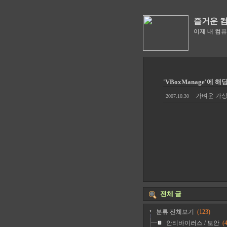
즐거운 
이제 내 컴
'VBoxManage'에 해
가벼운 가상 
2007.10.30
전체 글
분류 전체보기
(123)
안티바이러스 / 보안
(4