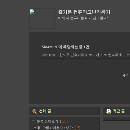
즐거운 컴퓨터고난기록기
이제 내 컴퓨터는 내가 관리한다!
'Shortcuts'에 해당되는 글 1건
윈도우 단축키와 바로가기 키로 편리하게 프
2007.12.06
◀ 
전체 글
최근 글
분류 전체보기
(123)
안티바이러스 / 보안
(47)