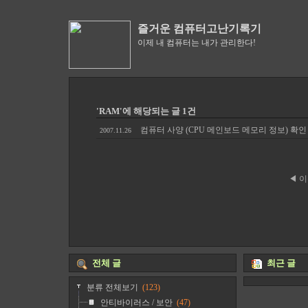
즐거운 컴퓨터고난기록기
이제 내 컴퓨터는 내가 관리한다!
'RAM'에 해당되는 글 1건
컴퓨터 사양 (CPU 메인보드 메모리 정보) 확인 
2007.11.26
◀ 
전체 글
최근 글
분류 전체보기
(123)
안티바이러스 / 보안
(47)