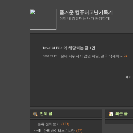
즐거운 컴퓨터고난기록기
이제 내 컴퓨터는 내가 관리한다!
'Invalid File'에 해당되는 글 1건
절대 지워지지 않던 파일, 결국 삭제하다
24
2008.03.12
◀ 
전체 글
최근 글
분류 전체보기
(123)
안티바이러스 / 보안
(47)