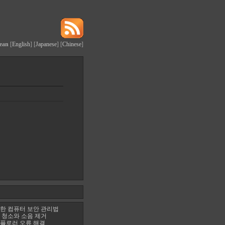
ean
[
English
] [
Japanese
] [
Chinese
]
한 컴퓨터 보안 관리법
 청소와 소음 제거
플로러 오류 해결