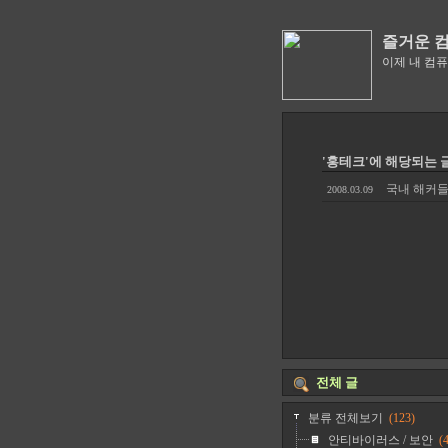
즐거운 
이제 내 컴
'홍테크'에 해당되는 글
국내 해커들
2008.03.09
전체 글
분류 전체보기
(123)
안티바이러스 / 보안
(4