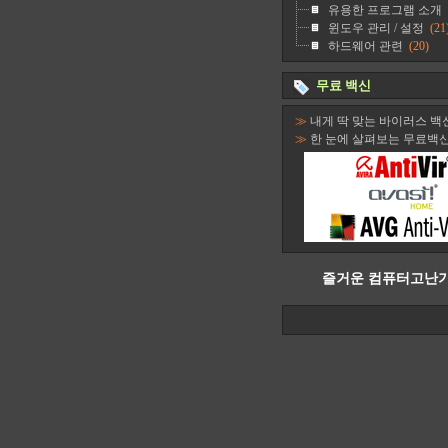
유용한 프로그램 소개
윈도우 관리 / 설정
(21
하드웨어 관련
(20)
무료 백신
≫
내게 딱 맞는 바이러스 백
≫
한 눈에 살펴보는 무료백
즐거운 컴퓨터고난