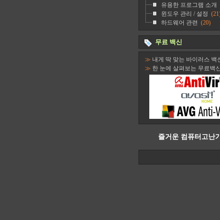
유용한 프로그램 소개
윈도우 관리 / 설정
(21
하드웨어 관련
(20)
무료 백신
≫
내게 딱 맞는 바이러스 백
≫
한 눈에 살펴보는 무료백
즐거운 컴퓨터고난