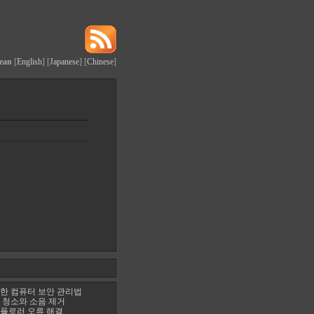
ean
[
English
] [
Japanese
] [
Chinese
]
한 컴퓨터 보안 관리법
 청소와 소음 제거
플로러 오류 해결