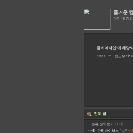
즐거운 
이제 내 컴
'클리어타입'에 해당되
윈도우XP 
2007.11.07
전체 글
분류 전체보기
(123)
안티바이러스 / 보안
(4