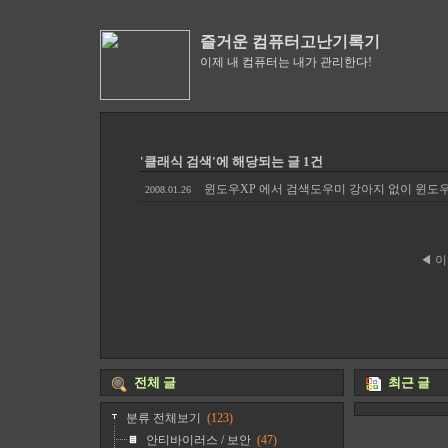
즐거운 컴퓨터고난기록기
이제 내 컴퓨터는 내가 관리한다!
'클래식 검색'에 해당되는 글 1건
윈도우XP 에서 검색도우미 강아지 없이 윈도우
2008.01.26
◀ 
전체 글
최근 글
분류 전체보기
(123)
안티바이러스 / 보안
(47)