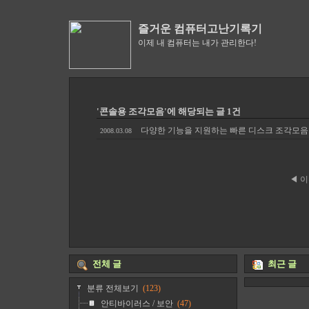
즐거운 컴퓨터고난기록기
이제 내 컴퓨터는 내가 관리한다!
'콘솔용 조각모음'에 해당되는 글 1건
다양한 기능을 지원하는 빠른 디스크 조각모음 프로그
2008.03.08
◀ 
전체 글
최근 글
분류 전체보기
(123)
안티바이러스 / 보안
(47)