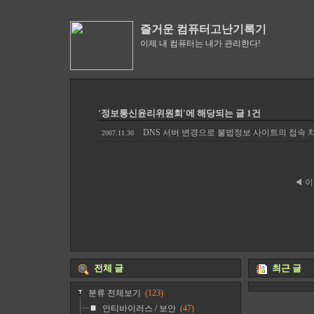
즐거운 컴퓨터고난기록기
이제 내 컴퓨터는 내가 관리한다!
'정보통신윤리위원회'에 해당되는 글 1건
DNS 서버 변경으로 불법정보 사이트의 접속
2007.11.30
◀ 
전체 글
최근 글
분류 전체보기
(123)
안티바이러스 / 보안
(47)