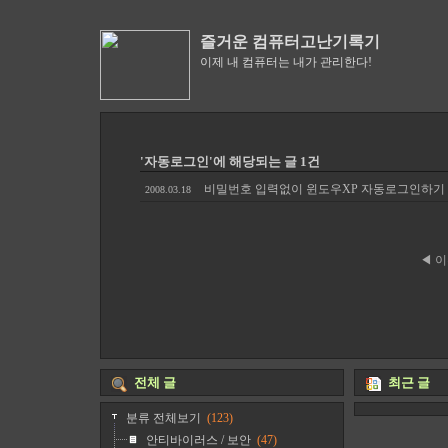
즐거운 컴퓨터고난기록기
이제 내 컴퓨터는 내가 관리한다!
'자동로그인'에 해당되는 글 1건
비밀번호 입력없이 윈도우XP 자동로그인하기
2008.03.18
◀ 
전체 글
최근 글
분류 전체보기
(123)
안티바이러스 / 보안
(47)