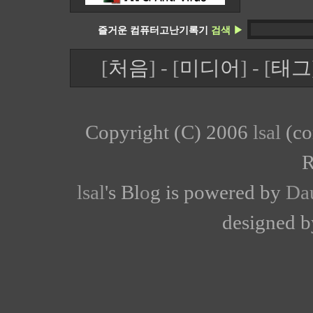
즐거운 컴퓨터고난기록기
검색 ▶
[
처음
] - [
미디어
] - [
태그
Copyright (C) 2006
lsal
(co
R
lsal
's Bl
o
g is powered by
Da
designed 