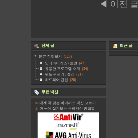
◀ 이전 
전체 글
최근 글
분류 전체보기
(123)
안티바이러스 / 보안
(47)
유용한 프로그램 소개
(34)
윈도우 관리 / 설정
(21)
하드웨어 관련
(20)
무료 백신
≫
내게 딱 맞는 바이러스 백신 고르기
≫
한 눈에 살펴보는 무료백신 총집합