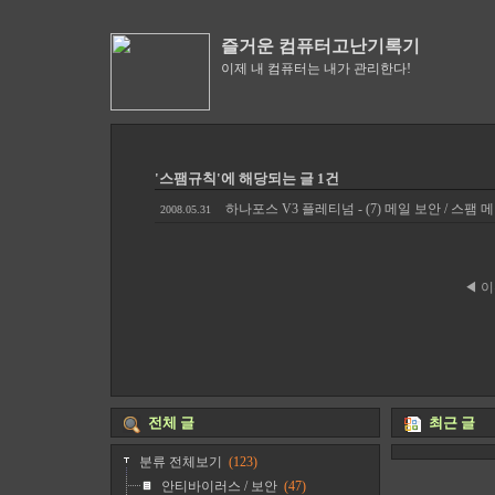
즐거운 컴퓨터고난기록기
이제 내 컴퓨터는 내가 관리한다!
'스팸규칙'에 해당되는 글 1건
하나포스 V3 플레티넘 - (7) 메일 보안 / 스팸 
2008.05.31
◀ 
전체 글
최근 글
분류 전체보기
(123)
안티바이러스 / 보안
(47)