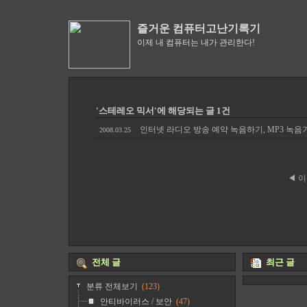
즐거운 컴퓨터고난기록기
이제 내 컴퓨터는 내가 관리한다!
'스테레오 믹서'에 해당되는 글 1건
인터넷 라디오 방송 예약 녹음하기, MP3 녹음
2008.03.25
◀ 
전체 글
최근 글
분류 전체보기
(123)
안티바이러스 / 보안
(47)