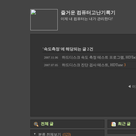
즐거운 컴퓨터고난기록기
이제 내 컴퓨터는 내가 관리한다!
'속도측정'에 해당되는 글 2건
하드디스크 속도 측정 테스트 프로그램, HDTac
2007.11.06
하드디스크 진단 검사 테스트, HDTune
3
2007.07.05
◀ 
전체 글
최근 글
분류 전체보기
(123)