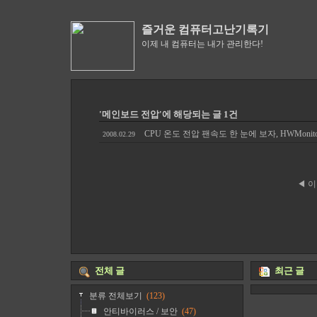
즐거운 컴퓨터고난기록기
이제 내 컴퓨터는 내가 관리한다!
'메인보드 전압'에 해당되는 글 1건
CPU 온도 전압 팬속도 한 눈에 보자, HWMoni
2008.02.29
◀ 
전체 글
최근 글
분류 전체보기
(123)
안티바이러스 / 보안
(47)