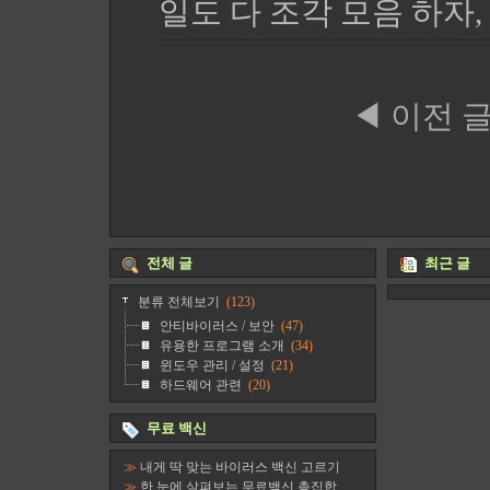
일도 다 조각 모음 하자, P
◀ 이전 
전체 글
최근 글
분류 전체보기
(123)
안티바이러스 / 보안
(47)
유용한 프로그램 소개
(34)
윈도우 관리 / 설정
(21)
하드웨어 관련
(20)
무료 백신
≫
내게 딱 맞는 바이러스 백신 고르기
≫
한 눈에 살펴보는 무료백신 총집합