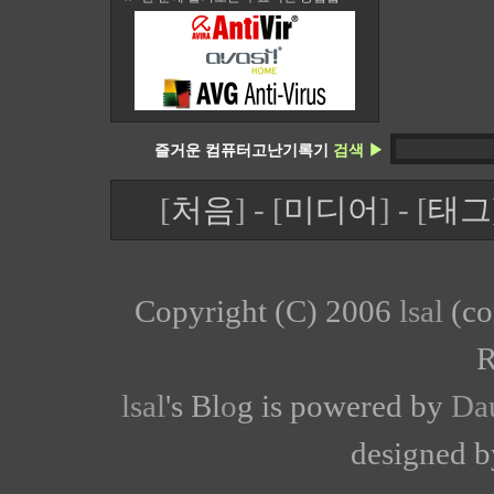
즐거운 컴퓨터고난기록기
검색 ▶
[
처음
] - [
미디어
] - [
태그
Copyright (C) 2006
lsal
(co
R
lsal
's Bl
o
g is powered by
Da
designed 